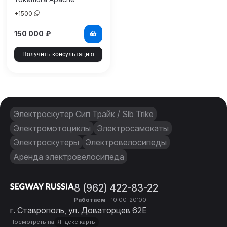
+
1500
150 000
₽
Получить консультацию
Электроскутер Сип Трайк / Sib Trike
Электромотоциклы
Электросамокаты
Электроскутеры
Электровелосипеды
Аренда электровелосипеда
8 (962) 422-83-22
Работаем
- 10:00-20:00
г. Ставрополь, ул. Доваторцев 62Е
Посмотреть на
Яндекс карты