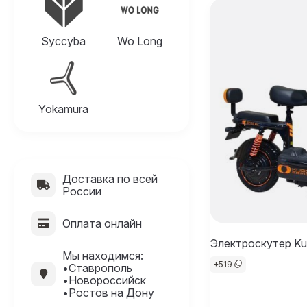
Syccyba
Wo Long
Yokamura
Доставка по всей
России
Оплата онлайн
Электроскутер Kug
Мы находимся:
+
519
•Ставрополь
•Новороссийск
•Ростов на Дону