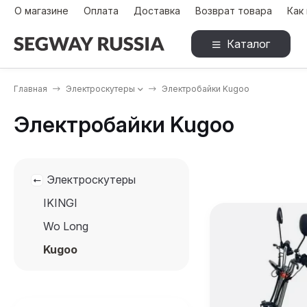
О магазине
Оплата
Доставка
Возврат товара
Как
Каталог
Главная
Электроскутеры
Электробайки Kugoo
Электробайки Kugoo
Электроскутеры
IKINGI
Wo Long
Kugoo