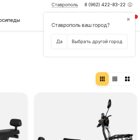
Ставрополь
8 (962) 422-83-22
0
✖
осипеды
Ставрополь ваш город?
Да
Выбрать другой город