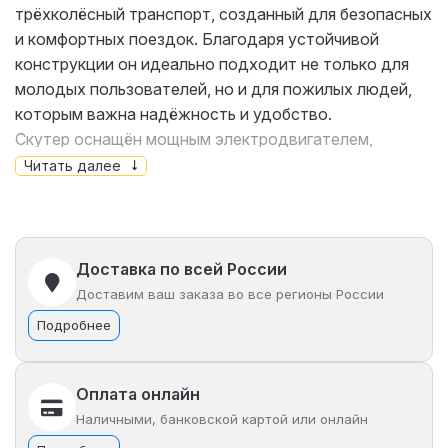
трёхколёсный транспорт, созданный для безопасных
и комфортных поездок. Благодаря устойчивой
конструкции он идеально подходит не только для
молодых пользователей, но и для пожилых людей,
которым важна надёжность и удобство.
Скутер оснащён мощным электродвигателем,
обеспечивающим уверенный разгон, и ёмкой
Читать далее
аккумуляторной батареей, позволяющей
преодолевать большие расстояния без частой
подзарядки. Эргономичное сиденье, просторная
подножка и продуманная система амортизации
Доставка по всей России
делают каждую поездку максимально комфортной.
Доставим ваш заказа во все регионы России
Современное освещение и информативная приборная
Подробнее
панель повышают безопасность и удобство в
эксплуатации. iKingi m6 Pro Trike – это стильный,
практичный и экологичный транспорт для города и
Оплата онлайн
пригородных поездок.
Наличными, банковской картой или онлайн