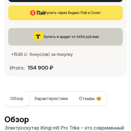
Купить через Яндекс Пэй и Сплит
Купить в кредит от 6454 руб/мес
+
1549
бонус(ов) за покупку
154 900
₽
Итого:
Обзор
Характеристики
Отзывы
0
Обзор
Электроскутер iKingi m6 Pro Trike – это современный