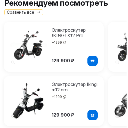
Рекомендуем посмотреть
Сравнить все
Электроскутер
IKINGI X12 Pro
+
1299
129 900
₽
Электроскутер Ikingi
m12 pro
+
1299
129 900
₽