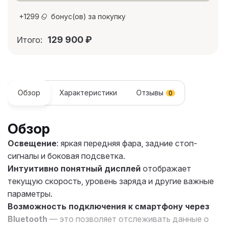
+
1299
бонус(ов) за покупку
129 900
₽
Итого:
Обзор
Характеристики
Отзывы
0
Обзор
Освещение
: яркая передняя фара, задние стоп-
сигналы и боковая подсветка.
Интуитивно понятный дисплей
отображает
текущую скорость, уровень заряда и другие важные
параметры.
Возможность подключения к смартфону через
Bluetooth
— это позволяет отслеживать данные о