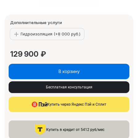
Дополнительные услуги
Гидроизоляция (+
8 000 руб.
)
129 900
₽
В корзину
Бесплатная консультация
Купить через Яндекс Пэй и Сплит
Купить в кредит от 5412 руб/мес