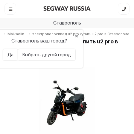
Ставрополь
Maikaolin
электровелосипед u2 pro купить u2 pro в Ставрополе
✖
Ставрополь ваш город?
электровелосипед u2 pro купить u2 pro в
Ставрополе
Да
Выбрать другой город