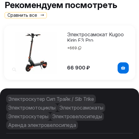
Рекомендуем посмотреть
Сравнить все
Электросамокат Kugoo
Kirin F3 Pro
+
669
66 900
₽
Электроскутер Сип Трайк / Sib Trike
Электромотоциклы
Электросамокаты
Электроскутеры
Электровелосипеды
Аренда электровелосипеда