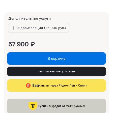
Дополнительные услуги
Гидроизоляция (+
6 000 руб.
)
57 900
₽
В корзину
Бесплатная консультация
Купить через Яндекс Пэй и Сплит
Купить в кредит от 2412 руб/мес