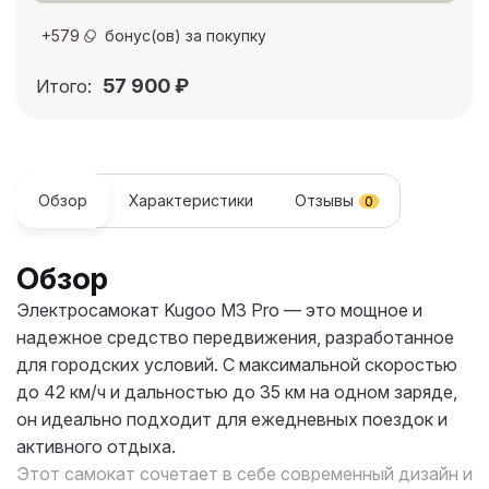
+
579
бонус(ов) за покупку
57 900
₽
Итого:
Обзор
Характеристики
Отзывы
0
Обзор
Электросамокат Kugoo M3 Pro — это мощное и
надежное средство передвижения, разработанное
для городских условий. С максимальной скоростью
до 42 км/ч и дальностью до 35 км на одном заряде,
он идеально подходит для ежедневных поездок и
активного отдыха.
Этот самокат сочетает в себе современный дизайн и