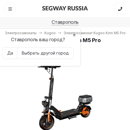
Ставрополь
Электросамокаты
Kugoo
Электросамокат Kugoo Kirin M5 Pro
✖
Ставрополь ваш город?
Электросамокат Kugoo Kirin M5 Pro
1 отзыв
Да
Выбрать другой город